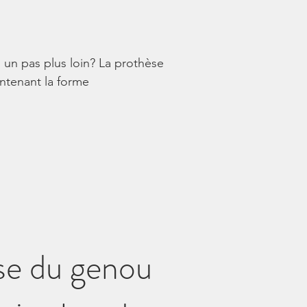
un pas plus loin? La prothèse
intenant la forme
se du genou