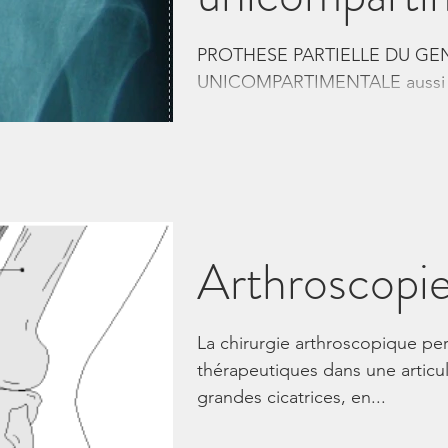
PROTHESE PARTIELLE DU GE
UNICOMPARTIMENTALE aussi a
"demi-prothèse". Certains pro
Arthroscopi
La chirurgie arthroscopique pe
thérapeutiques dans une articul
grandes cicatrices, en...