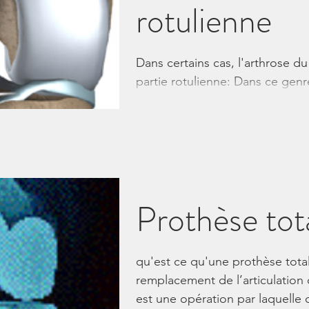
rotulienne
Dans certains cas, l'arthrose 
partie rotulienne: Dans ce gen
remplacer que l'articulation...
Prothèse tot
qu'est ce qu'une prothèse tota
remplacement de l’articulatio
est une opération par laquelle o