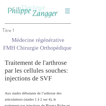
Titre 1
Médecine régénérative
FMH Chirurgie Orthopédique
Traitement de l'arthrose
par les cellules souches:
injections de SVF
Aux stades débutants de l’arthrose des
articulations (stades 1 à 2 sur 4), le
traitement par injections de Plasma Riche en