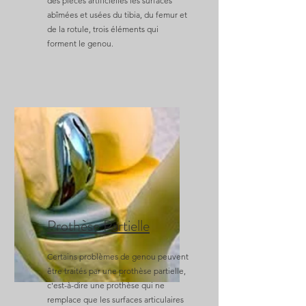
des pièces artificielles les surfaces
abîmées et usées du tibia, du femur et
de la rotule, trois éléments qui
forment le genou.
Prothèse Partielle
Certains problèmes de genou peuvent
être traités par une prothèse partielle,
c'est-à-dire une prothèse qui ne
remplace que les surfaces articulaires