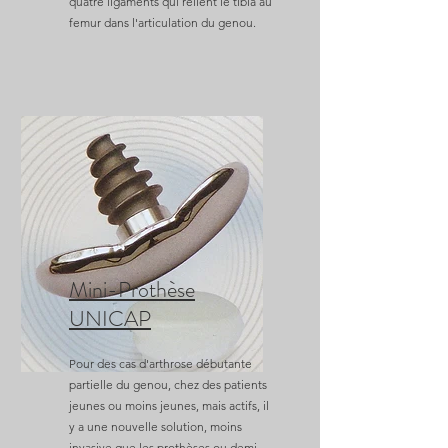
quatre ligaments qui relient le tibia au
femur dans l'articulation du genou.
Mini-Prothèse
UNICAP
Pour des cas d'arthrose débutante
partielle du genou, chez des patients
jeunes ou moins jeunes, mais actifs, il
y a une nouvelle solution, moins
invasive que les prothèses ou demi-