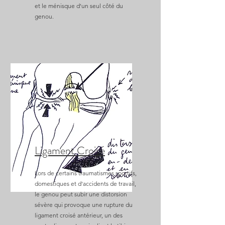
et le ménisque d'un seul côté du
genou.
Ligament Croisé
Lors de certains traumatismes sportifs,
domestiques et d'accidents de travail,
le genou peut subir une distorsion
sévère qui provoque une rupture du
ligament croisé antérieur, un des