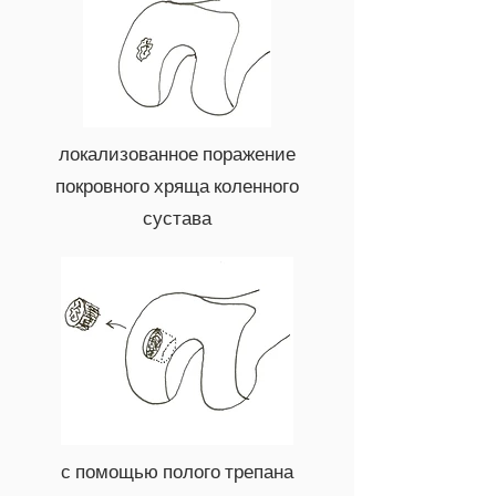
локализованное поражение
покровного хряща коленного
сустава
с помощью полого трепана