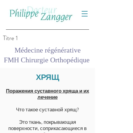
Titre 1
Médecine régénérative
FMH Chirurgie Orthopédique
ХРЯЩ
Поражения суставного хряща и их
лечение
Что такое суставной хрящ?
Это ткань, покрывающая
поверхности, соприкасающиеся в