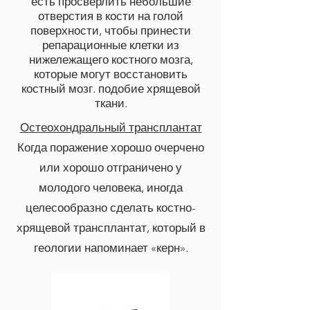
есть просверлить небольшие
отверстия в кости на голой
поверхности, чтобы принести
репарационные клетки из
нижележащего костного мозга,
которые могут восстановить
костный мозг. подобие хрящевой
ткани.
Остеохондральный трансплантат
Когда поражение хорошо очерчено
или хорошо отграничено у
молодого человека, иногда
целесообразно сделать костно-
хрящевой трансплантат, который в
геологии напоминает «керн».