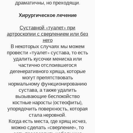
драматичны, но преходящи.
Хирургическое лечение
Суставной «туалет» при
артроскопии
с сверлением или без
него
В некоторых случаях мы можем
провести «туалет» сустава, то есть
удалить кусочки мениска или
частично отслоившегося
дегенеративного хряща, которые
могут препятствовать
нормальному функционированию
сустава, а также удалить
вызывающие беспокойство
костные наросты (остеофиты),
упорядочить поверхность, которая
стала неровной.
Когда есть места, где хрящ исчез,
можно сделать «сверление», то