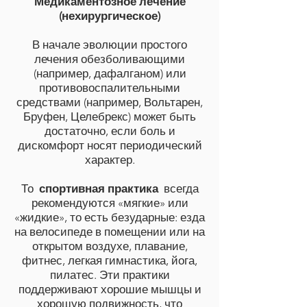
Медикаментозное лечение
(нехирургическое)
В начале эволюции простого
лечения обезболивающими
(например, дафалганом) или
противовоспалительными
средствами (например, Вольтарен,
Бруфен, Целебрекс) может быть
достаточно, если боль и
дискомфорт носят периодический
характер.
То
спортивная практика
всегда
рекомендуются «мягкие» или
«жидкие», то есть безударные: езда
на велосипеде в помещении или на
открытом воздухе, плавание,
фитнес, легкая гимнастика, йога,
пилатес. Эти практики
поддерживают хорошие мышцы и
хорошую подвижность, что