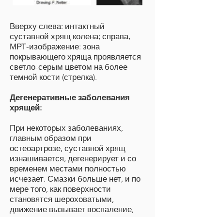
Вверху слева: интактный
суставной хрящ колена; справа,
МРТ-изображение: зона
покрывающего хряща проявляется
светло-серым цветом на более
темной кости (стрелка).
Дегенеративные заболевания
хрящей:
При некоторых заболеваниях,
главным образом при
остеоартрозе, суставной хрящ
изнашивается, дегенерирует и со
временем местами полностью
исчезает. Смазки больше нет, и по
мере того, как поверхности
становятся шероховатыми,
движение вызывает воспаление,