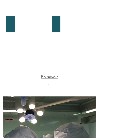
лодыжка и стопа
ПРП
En savoir
plus