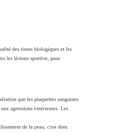
lité des tissus biologiques et les
s les lésions sportive, pour
nération que les plaquettes sanguines
t aux agressions extérieures. Les
llissement de la peau, c'est donc