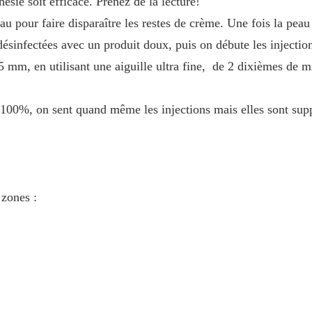
ésie soit efficace. Prenez de la lecture!
'eau pour faire disparaître les restes de crème. Une fois la pea
désinfectées avec un produit doux, puis on débute les injecti
s 5 mm, en utilisant une aiguille ultra fine, de 2 dixièmes de 
 100%, on sent quand même les injections mais elles sont sup
 zones :