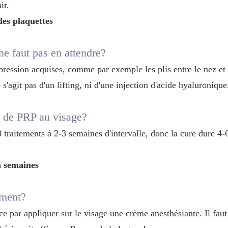
ir.
des plaquettes
 ne faut pas en attendre?
ression acquises, comme par exemple les plis entre le nez et l
e s'agit pas d'un lifting, ni d'une injection d'acide hyaluroniqu
 de PRP au visage?
3 traitements à 2-3 semaines d'intervalle, donc la cure dure 4-
n semaines
ement?
par appliquer sur le visage une crème anesthésiante. Il faut