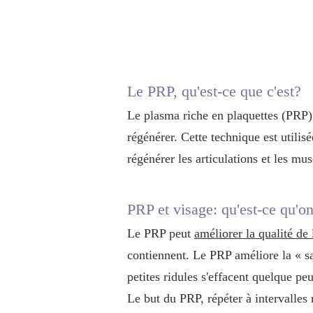
Le PRP, qu'est-ce que c'est?
Le plasma riche en plaquettes (PRP) e
régénérer. Cette technique est utili
régénérer les articulations et les mus
PRP et visage: qu'est-ce qu'on
Le PRP peut
améliorer la qualité de
contiennent. Le PRP améliore la « san
petites ridules s'effacent quelque peu
Le but du PRP, répéter à intervalles 