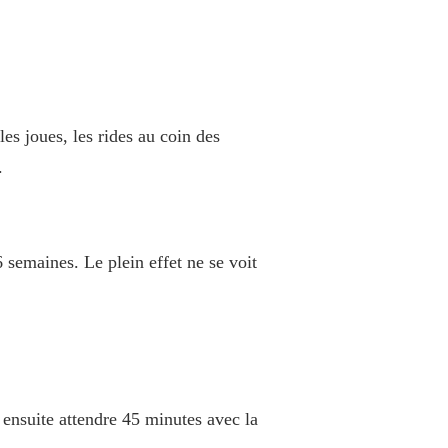
es joues, les rides au coin des
e.
6 semaines. Le plein effet ne se voit
 ensuite attendre 45 minutes avec la