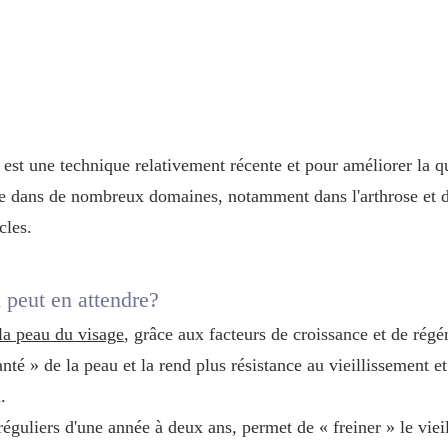
st une technique relativement récente et pour améliorer la qua
sée dans de nombreux domaines, notamment dans l'arthrose et de
cles.
 peut en attendre?
 la peau du visage
, grâce aux facteurs de croissance et de régé
té » de la peau et la rend plus résistance au vieillissement e
.
réguliers d'une année à deux ans, permet de « freiner » le viei