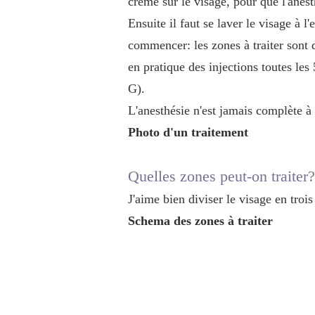
crème sur le visage, pour que l'anesth
Ensuite il faut se laver le visage à l
commencer: les zones à traiter sont 
en pratique des injections toutes le
G).
L'anesthésie n'est jamais complète à
Photo d'un traitement
Quelles zones peut-on traiter?
J'aime bien diviser le visage en trois
Schema des zones à traiter