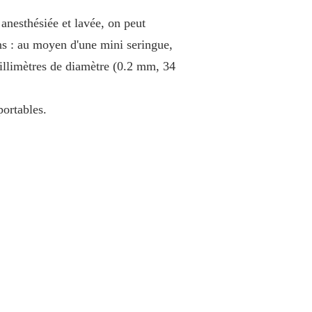
u anesthésiée et lavée, on peut
ons : au moyen d'une mini seringue,
millimètres de diamètre (0.2 mm, 34
portables.