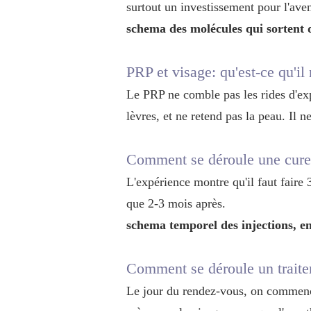
surtout un investissement pour l'aven
schema des molécules qui sortent 
PRP et visage: qu'est-ce qu'il
Le PRP ne comble pas les rides d'exp
lèvres, et ne retend pas la peau. Il n
Comment se déroule une cure
L'expérience montre qu'il faut faire 
que 2-3 mois après.
schema temporel des injections, e
Comment se déroule un trait
Le jour du rendez-vous, on commence 