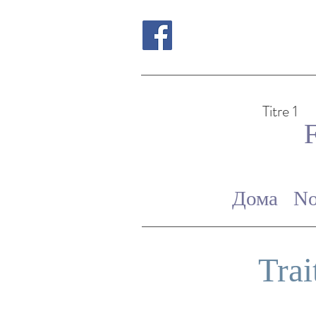
Titre 1
Дома
No
Trai