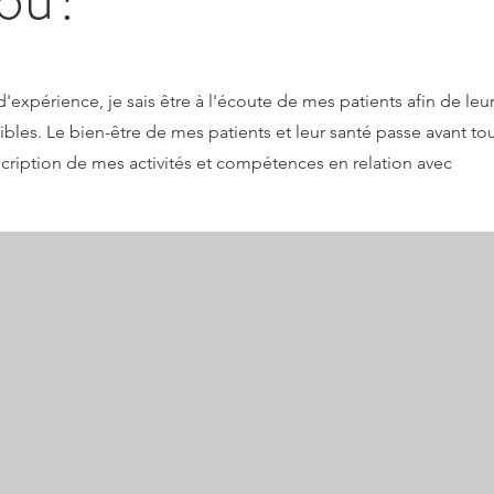
xpérience, je sais être à l'écoute de mes patients afin de leu
bles. Le bien-être de mes patients et leur santé passe avant tou
cription de mes activités et compétences en relation avec