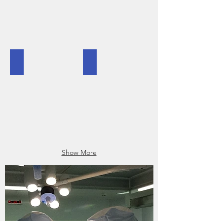
PRP
Cartilage
Show More