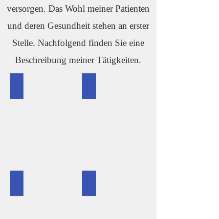
versorgen. Das Wohl meiner Patienten
und deren Gesundheit stehen an erster
Stelle. Nachfolgend finden Sie eine
Beschreibung meiner Tätigkeiten.
Shoulder
Hip
Knee
Ankle and Foot