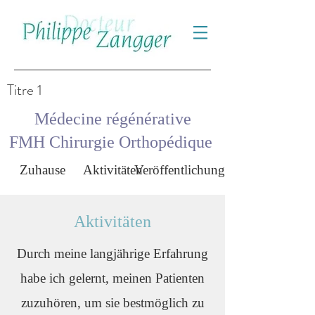
Titre 1
Médecine régénérative
FMH Chirurgie Orthopédique
Zuhause
Aktivitäten
Veröffentlichungen
Aktivitäten
Durch meine langjährige Erfahrung
habe ich gelernt, meinen Patienten
zuzuhören, um sie bestmöglich zu