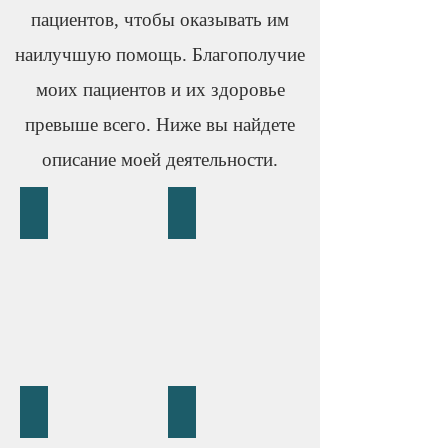
пациентов, чтобы оказывать им
наилучшую помощь. Благополучие
моих пациентов и их здоровье
превыше всего. Ниже вы найдете
описание моей деятельности.
Shoulder
Hip
Knee
Ankle and Foot