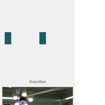
PRP
Cartilage
Show More