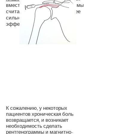
вместо кортизона, потому что мы
считаем, что он обладает более
сильным регенеративным
эффектом, чем кортизон.
К сожалению, у некоторых
пациентов хроническая боль
возвращается, и возникает
необходимость сделать
рентгенограммы и магнитно-