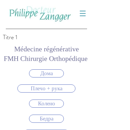
Titre 1
Médecine régénérative
FMH Chirurgie Orthopédique
Дома
Плечо + рука
Колено
Бедра